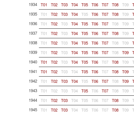
1934
T01
T02
T03
T04
T05
T06
T07
T08
T09
1935
T01
T02
T03
T04
T05
T06
T07
T08
T09
1936
T01
T02
T03
T04
T05
T06
T07
T08
T09
1937
T01
T02
T03
T04
T05
T06
T07
T08
T09
1938
T01
T02
T03
T04
T05
T06
T07
T08
T09
1939
T01
T02
T03
T04
T05
T06
T07
T08
T09
1940
T01
T02
T03
T04
T05
T06
T07
T08
T09
1941
T01
T02
T03
T04
T05
T06
T07
T08
T09
1942
T01
T02
T03
T04
T05
T06
T07
T08
T09
1943
T01
T02
T03
T04
T05
T06
T07
T08
T09
1944
T01
T02
T03
T04
T05
T06
T07
T08
T09
1945
T01
T02
T03
T04
T05
T06
T07
T08
T09