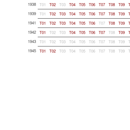
1938
T01
T02
T03
T04
T05
T06
T07
T08
T09
1939
T01
T02
T03
T04
T05
T06
T07
T08
T09
1941
T01
T02
T03
T04
T05
T06
T07
T08
T09
1942
T01
T02
T03
T04
T05
T06
T07
T08
T09
1943
T01
T02
T03
T04
T05
T06
T07
T08
T09
1945
T01
T02
T03
T04
T05
T06
T07
T08
T09