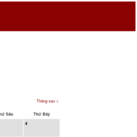
Tháng sau >
hứ Sáu
Thứ Bảy
4