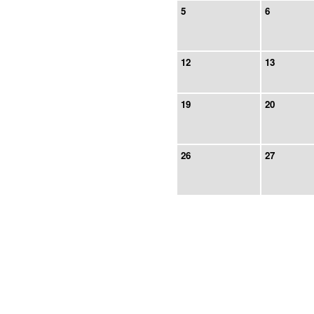
5
6
12
13
19
20
26
27