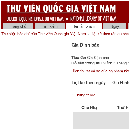
Trang chủ
Tìm kiếm
Tên ấn phẩm
Ngày
Thư viện báo chí của Thư viện Quốc gia Việt Nam
>
Liệt kê theo tên ấn ph
Gia Định báo
Tiêu đề:
Gia Định báo
Có sẵn trong thư viện:
3 Tháng S
Hiển thị tất cả số của ấn phẩm nà
Liệt kê theo ngày — Gia Địn
< Tháng trước
Chủ Nhật
Thứ H