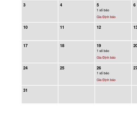
3
4
5
6
1 số báo
Gia Định báo
10
11
12
1
17
18
19
2
1 số báo
Gia Định báo
24
25
26
2
1 số báo
Gia Định báo
31