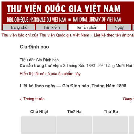
Trang chủ
Tìm kiếm
Tên ấn phẩm
Ngày
Thư viện báo chí của Thư viện Quốc gia Việt Nam
>
Liệt kê theo tên ấn ph
Gia Định báo
Tiêu đề:
Gia Định báo
Có sẵn trong thư viện:
3 Tháng Sáu 1890 - 29 Tháng Mười Hai 1
Hiển thị tất cả số của ấn phẩm này
Liệt kê theo ngày — Gia Định báo, Tháng Năm 1896
< Tháng trước
Quay t
Chủ Nhật
Thứ Hai
Thứ Ba