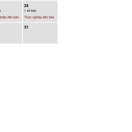
24
o
1 số báo
hiệp dân báo
Thực nghiệp dân báo
31