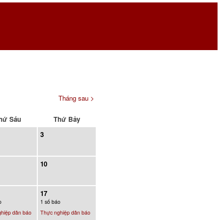
Tháng sau >
hứ Sáu
Thứ Bảy
3
10
17
o
1 số báo
hiệp dân báo
Thực nghiệp dân báo