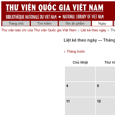
Trang chủ
Tìm kiếm
Tên ấn phẩm
Ngày
Thư viện báo chí của Thư viện Quốc gia Việt Nam
>
Liệt kê theo ngày
> Thá
Liệt kê theo ngày — Thán
< Tháng trước
Chủ Nhật
Thứ H
4
5
11
12