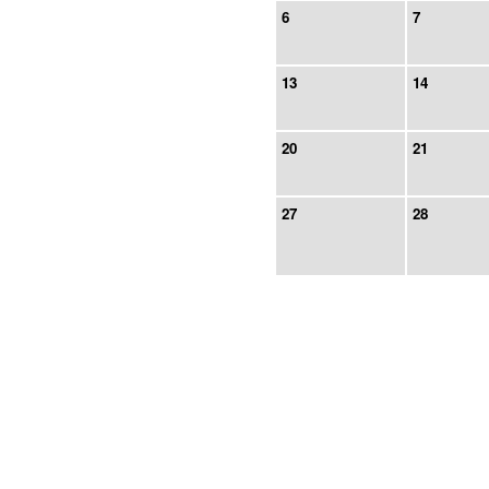
6
7
13
14
20
21
27
28