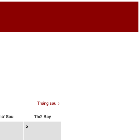
Tháng sau >
hứ Sáu
Thứ Bảy
5