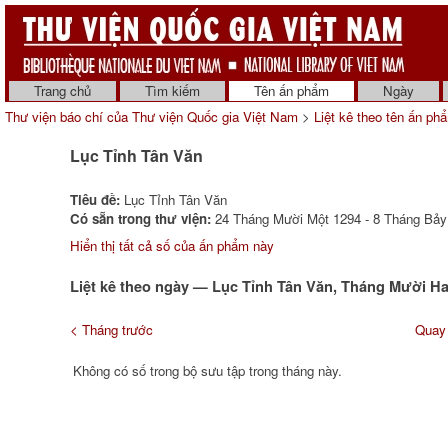
Trang chủ
Tìm kiếm
Tên ấn phẩm
Ngày
Thư viện báo chí của Thư viện Quốc gia Việt Nam
>
Liệt kê theo tên ấn ph
Lục Tỉnh Tân Văn
Tiêu đề:
Lục Tỉnh Tân Văn
Có sẵn trong thư viện:
24 Tháng Mười Một 1294 - 8 Tháng Bảy 
Hiển thị tất cả số của ấn phẩm này
Liệt kê theo ngày — Lục Tỉnh Tân Văn, Tháng Mười Ha
< Tháng trước
Quay 
Không có số trong bộ sưu tập trong tháng này.