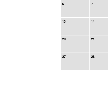
6
7
13
14
20
21
27
28