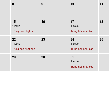
8
9
10
11
15
16
17
18
1 issue
1 issue
Trung hòa nhật báo
Trung hòa nhật báo
22
23
24
25
1 issue
1 issue
Trung hòa nhật báo
Trung hòa nhật báo
29
30
31
1 issue
Trung hòa nhật báo