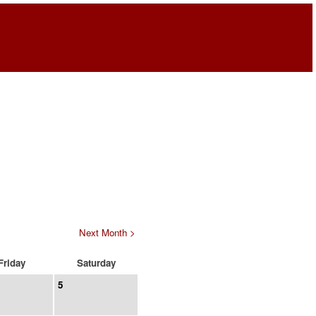
Next Month >
Friday
Saturday
5