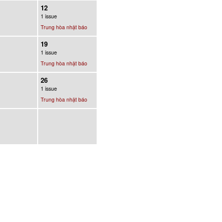
12
1 issue
Trung hòa nhật báo
19
1 issue
Trung hòa nhật báo
26
1 issue
Trung hòa nhật báo