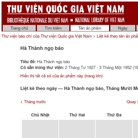
Trang chủ
Tìm kiếm
Tên ấn phẩm
Ngày
Thư viện báo chí của Thư viện Quốc gia Việt Nam
>
Liệt kê theo tên ấn ph
Hà Thành ngọ báo
Tiêu đề:
Hà Thành ngọ báo
Có sẵn trong thư viện:
2 Tháng Tư 1927 - 3 Tháng Một 1952 (18
Hiển thị tất cả số của ấn phẩm này (trang lớn)
Liệt kê theo ngày — Hà Thành ngọ báo, Tháng Mười M
< Tháng trước
Quay t
Chủ Nhật
Thứ Hai
Thứ Ba