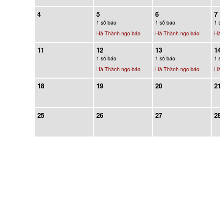
4
5
6
7
1 số báo
1 số báo
1 
Hà Thành ngọ báo
Hà Thành ngọ báo
Hà
11
12
13
1
1 số báo
1 số báo
1 
Hà Thành ngọ báo
Hà Thành ngọ báo
Hà
18
19
20
2
25
26
27
2