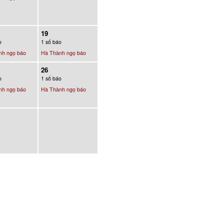
19
o
1 số báo
nh ngọ báo
Hà Thành ngọ báo
26
o
1 số báo
nh ngọ báo
Hà Thành ngọ báo