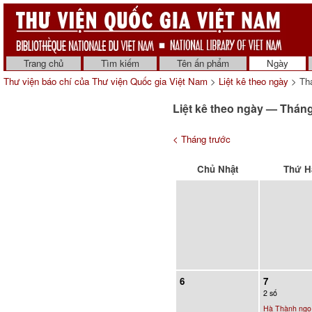
Trang chủ
Tìm kiếm
Tên ấn phẩm
Ngày
Thư viện báo chí của Thư viện Quốc gia Việt Nam
>
Liệt kê theo ngày
> Th
Liệt kê theo ngày — Thán
< Tháng trước
Chủ Nhật
Thứ H
6
7
2 số
Hà Thành ngọ