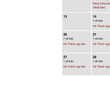
Nông Công th
(Nhật báo)
13
14
1 số báo
Hà Thành ngọ
20
21
1 số báo
1 số báo
Hà Thành ngọ báo
Hà Thành ngọ
27
28
1 số báo
1 số báo
Hà Thành ngọ báo
Hà Thành ngọ