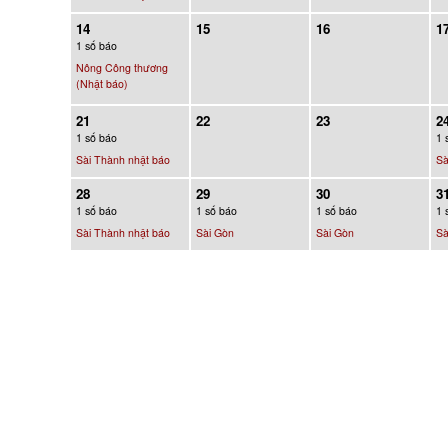
14
15
16
1
1 số báo
Nông Công thương
(Nhật báo)
21
22
23
2
1 số báo
1 
Sài Thành nhật báo
Sà
28
29
30
3
1 số báo
1 số báo
1 số báo
1 
Sài Thành nhật báo
Sài Gòn
Sài Gòn
Sà