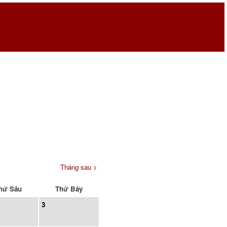
Tháng sau >
hứ Sáu
Thứ Bảy
3