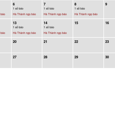
6
7
8
9
1 số báo
1 số báo
1 số báo
 báo
Hà Thành ngọ báo
Hà Thành ngọ báo
Hà Thành ngọ báo
13
14
15
16
1 số báo
1 số báo
 báo
Hà Thành ngọ báo
Hà Thành ngọ báo
20
21
22
23
27
28
29
30