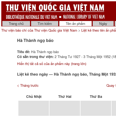
Trang chủ
Tìm kiếm
Tên ấn phẩm
Ngày
Thư viện báo chí của Thư viện Quốc gia Việt Nam
>
Liệt kê theo tên ấn ph
Hà Thành ngọ báo
Tiêu đề:
Hà Thành ngọ báo
Có sẵn trong thư viện:
2 Tháng Tư 1927 - 3 Tháng Một 1952 (18
Hiển thị tất cả số của ấn phẩm này (trang lớn)
Liệt kê theo ngày — Hà Thành ngọ báo, Tháng Một 193
< Tháng trước
Quay t
Chủ Nhật
Thứ Hai
Thứ Ba