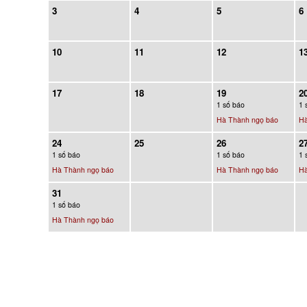
3
4
5
6
10
11
12
1
17
18
19
2
1 số báo
1 
Hà Thành ngọ báo
Hà
24
25
26
2
1 số báo
1 số báo
1 
Hà Thành ngọ báo
Hà Thành ngọ báo
Hà
31
1 số báo
Hà Thành ngọ báo