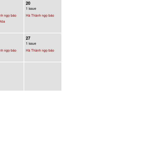
20
1 issue
nh ngọ báo
Hà Thành ngọ báo
Hóa
27
1 issue
nh ngọ báo
Hà Thành ngọ báo