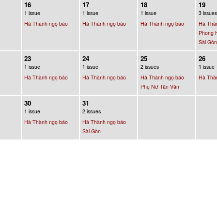
16
17
18
19
1 issue
1 issue
1 issue
3 issues
Hà Thành ngọ báo
Hà Thành ngọ báo
Hà Thành ngọ báo
Hà Thà
Phong 
Sài Gòn
23
24
25
26
1 issue
1 issue
2 issues
1 issue
Hà Thành ngọ báo
Hà Thành ngọ báo
Hà Thành ngọ báo
Hà Thà
Phụ Nữ Tân Văn
30
31
1 issue
2 issues
Hà Thành ngọ báo
Hà Thành ngọ báo
Sài Gòn