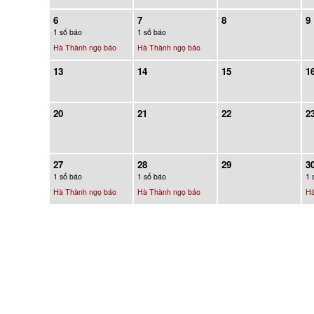
6
7
8
9
1 số báo
1 số báo
Hà Thành ngọ báo
Hà Thành ngọ báo
13
14
15
1
20
21
22
2
27
28
29
3
1 số báo
1 số báo
1 
Hà Thành ngọ báo
Hà Thành ngọ báo
Hà