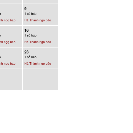
9
o
1 số báo
nh ngọ báo
Hà Thành ngọ báo
16
o
1 số báo
nh ngọ báo
Hà Thành ngọ báo
23
o
1 số báo
nh ngọ báo
Hà Thành ngọ báo