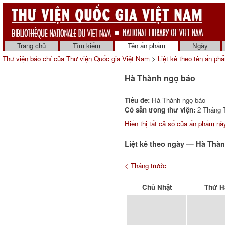
Trang chủ
Tìm kiếm
Tên ấn phẩm
Ngày
Thư viện báo chí của Thư viện Quốc gia Việt Nam
>
Liệt kê theo tên ấn ph
Hà Thành ngọ báo
Tiêu đề:
Hà Thành ngọ báo
Có sẵn trong thư viện:
2 Tháng T
Hiển thị tất cả số của ấn phẩm này
Liệt kê theo ngày — Hà Thàn
< Tháng trước
Chủ Nhật
Thứ H