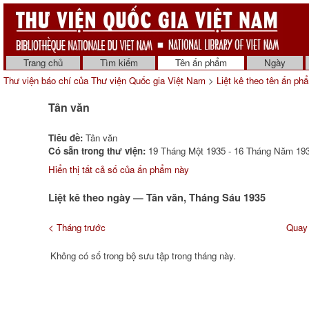
Trang chủ
Tìm kiếm
Tên ấn phẩm
Ngày
Thư viện báo chí của Thư viện Quốc gia Việt Nam
>
Liệt kê theo tên ấn ph
Tân văn
Tiêu đề:
Tân văn
Có sẵn trong thư viện:
19 Tháng Một 1935 - 16 Tháng Năm 193
Hiển thị tất cả số của ấn phẩm này
Liệt kê theo ngày — Tân văn, Tháng Sáu 1935
< Tháng trước
Quay 
Không có số trong bộ sưu tập trong tháng này.