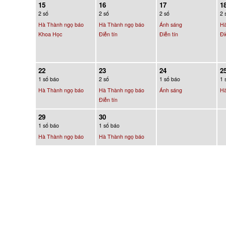
15
16
17
1
2 số
2 số
2 số
2 
Hà Thành ngọ báo
Hà Thành ngọ báo
Ánh sáng
Hà
Khoa Học
Điễn tín
Điễn tín
Đi
22
23
24
2
1 số báo
2 số
1 số báo
1 
Hà Thành ngọ báo
Hà Thành ngọ báo
Ánh sáng
Hà
Điễn tín
29
30
1 số báo
1 số báo
Hà Thành ngọ báo
Hà Thành ngọ báo