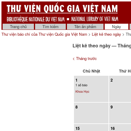
Trang chủ
Tìm kiếm
Tên ấn phẩm
Ngày
Thư viện báo chí của Thư viện Quốc gia Việt Nam
>
Liệt kê theo ngày
> Th
Liệt kê theo ngày — Thán
< Tháng trước
Chủ Nhật
Thứ H
1
2
1 số báo
Khoa Học
8
9
15
16