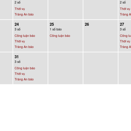
2 số
2 số
Thời vụ
Thời vụ
Tràng An báo
Tràng A
24
25
26
27
3 số
1 số báo
3 số
Công luận báo
Công luận báo
Công lu
Thời vụ
Thời vụ
Tràng An báo
Tràng A
31
3 số
Công luận báo
Thời vụ
Tràng An báo