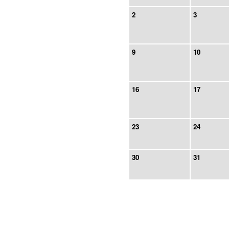
2
3
9
10
16
17
23
24
30
31