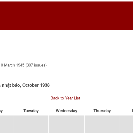
0 March 1945 (307 issues)
 nhật báo, October 1938
Back to Year List
ay
Tuesday
Wednesday
Thursday