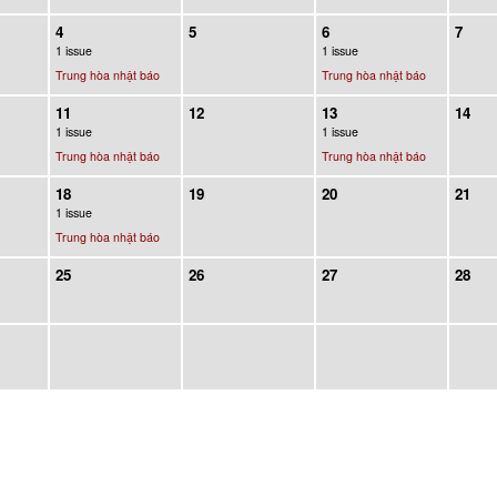
4
5
6
7
1 issue
1 issue
Trung hòa nhật báo
Trung hòa nhật báo
11
12
13
14
1 issue
1 issue
Trung hòa nhật báo
Trung hòa nhật báo
18
19
20
21
1 issue
Trung hòa nhật báo
25
26
27
28