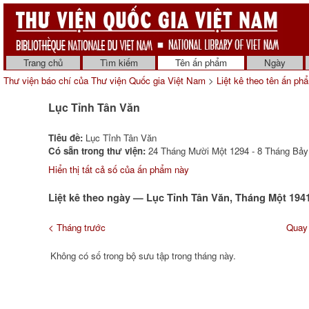
Trang chủ
Tìm kiếm
Tên ấn phẩm
Ngày
Thư viện báo chí của Thư viện Quốc gia Việt Nam
>
Liệt kê theo tên ấn ph
Lục Tỉnh Tân Văn
Tiêu đề:
Lục Tỉnh Tân Văn
Có sẵn trong thư viện:
24 Tháng Mười Một 1294 - 8 Tháng Bảy 
Hiển thị tất cả số của ấn phẩm này
Liệt kê theo ngày — Lục Tỉnh Tân Văn, Tháng Một 194
< Tháng trước
Quay 
Không có số trong bộ sưu tập trong tháng này.