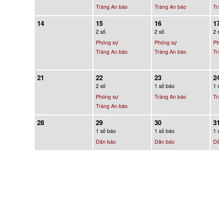
Tràng An báo
Tràng An báo
Tr
14
15
16
1
2 số
2 số
2 
Phóng sự
Phóng sự
Ph
Tràng An báo
Tràng An báo
Tr
21
22
23
2
2 số
1 số báo
1 
Phóng sự
Tràng An báo
Tr
Tràng An báo
28
29
30
3
1 số báo
1 số báo
1 
Dân báo
Dân báo
Dâ