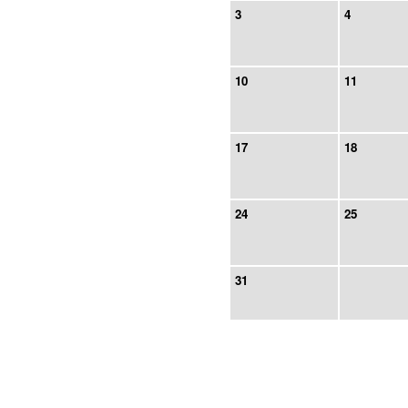
3
4
10
11
17
18
24
25
31