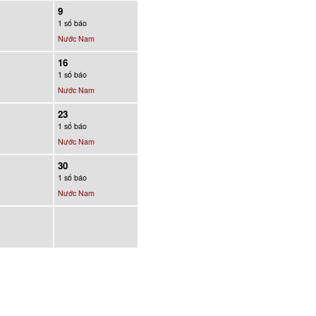
9
1 số báo
Nước Nam
16
1 số báo
Nước Nam
23
1 số báo
Nước Nam
30
1 số báo
Nước Nam