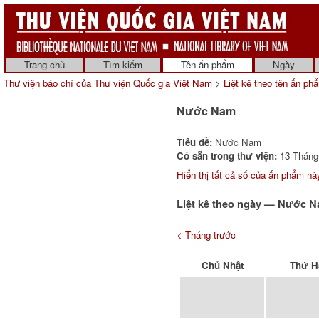
Trang chủ
Tìm kiếm
Tên ấn phẩm
Ngày
Thư viện báo chí của Thư viện Quốc gia Việt Nam
>
Liệt kê theo tên ấn ph
Nước Nam
Tiêu đề:
Nước Nam
Có sẵn trong thư viện:
13 Tháng 
Hiển thị tất cả số của ấn phẩm nà
Liệt kê theo ngày — Nước 
< Tháng trước
Chủ Nhật
Thứ H