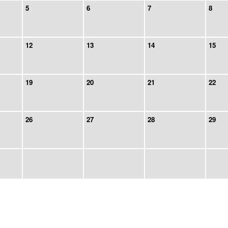
5
6
7
8
12
13
14
15
19
20
21
22
26
27
28
29