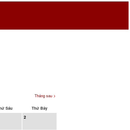
Tháng sau >
hứ Sáu
Thứ Bảy
2