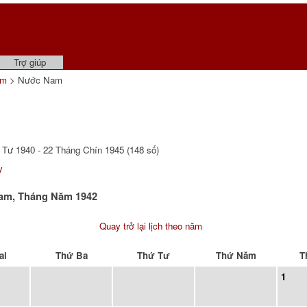
Trợ giúp
ẩm
> Nước Nam
Tư 1940 - 22 Tháng Chín 1945 (148 số)
y
Nam, Tháng Năm 1942
Quay trở lại lịch theo năm
ai
Thứ Ba
Thứ Tư
Thứ Năm
T
1