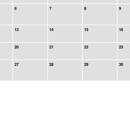
6
7
8
9
13
14
15
16
20
21
22
23
27
28
29
30