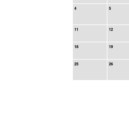
4
5
11
12
18
19
25
26