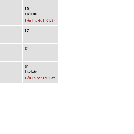
10
1 số báo
Tiểu Thuyết Thứ Bảy
17
24
31
1 số báo
Tiểu Thuyết Thứ Bảy