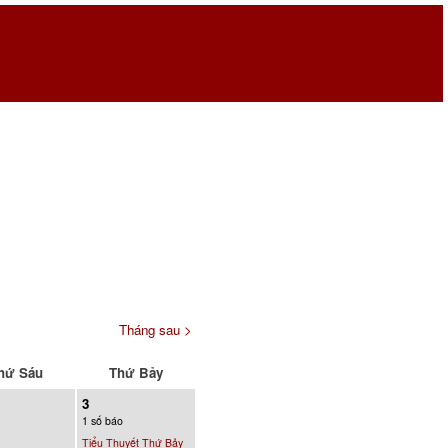
Tháng sau >
hứ Sáu
Thứ Bảy
3
1 số báo
Tiểu Thuyết Thứ Bảy