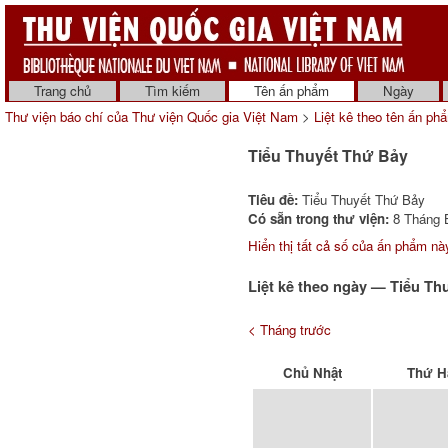
Trang chủ
Tìm kiếm
Tên ấn phẩm
Ngày
Thư viện báo chí của Thư viện Quốc gia Việt Nam
>
Liệt kê theo tên ấn ph
Tiểu Thuyết Thứ Bảy
Tiêu đề:
Tiểu Thuyết Thứ Bảy
Có sẵn trong thư viện:
8 Tháng B
Hiển thị tất cả số của ấn phẩm nà
Liệt kê theo ngày — Tiểu T
< Tháng trước
Chủ Nhật
Thứ H