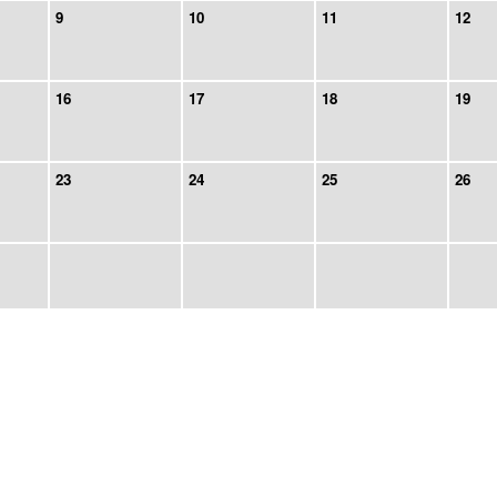
9
10
11
12
16
17
18
19
23
24
25
26