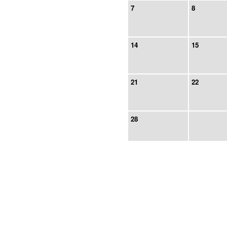
7
8
14
15
21
22
28