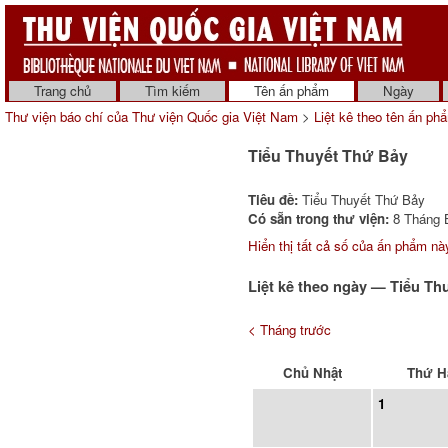
Trang chủ
Tìm kiếm
Tên ấn phẩm
Ngày
Thư viện báo chí của Thư viện Quốc gia Việt Nam
>
Liệt kê theo tên ấn ph
Tiểu Thuyết Thứ Bảy
Tiêu đề:
Tiểu Thuyết Thứ Bảy
Có sẵn trong thư viện:
8 Tháng B
Hiển thị tất cả số của ấn phẩm nà
Liệt kê theo ngày — Tiểu Th
< Tháng trước
Chủ Nhật
Thứ H
1