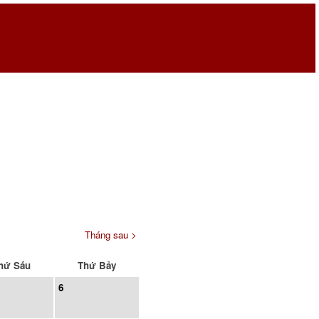
Tháng sau >
hứ Sáu
Thứ Bảy
6