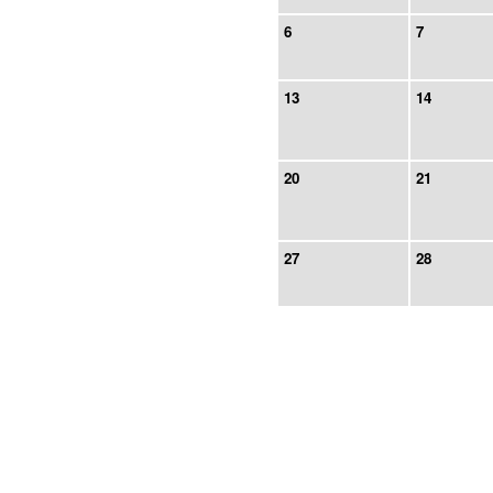
6
7
13
14
20
21
27
28