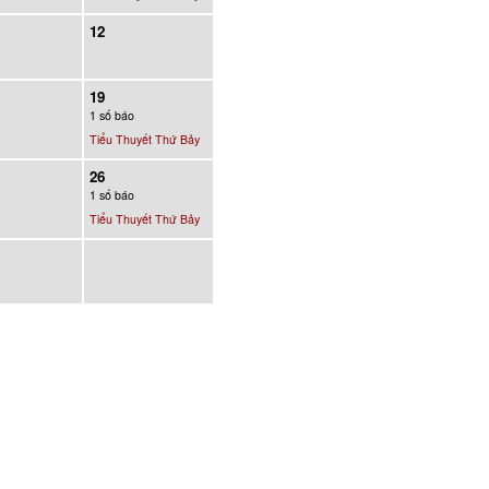
12
19
1 số báo
Tiểu Thuyết Thứ Bảy
26
1 số báo
Tiểu Thuyết Thứ Bảy