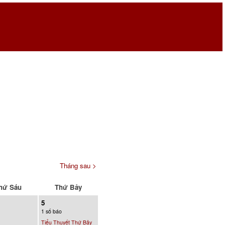
Tháng sau >
hứ Sáu
Thứ Bảy
5
1 số báo
Tiểu Thuyết Thứ Bảy