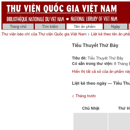
Trang chủ
Tìm kiếm
Tên ấn phẩm
Ngày
Thư viện báo chí của Thư viện Quốc gia Việt Nam
>
Liệt kê theo tên ấn ph
Tiểu Thuyết Thứ Bảy
Tiêu đề:
Tiểu Thuyết Thứ Bảy
Có sẵn trong thư viện:
8 Tháng B
Hiển thị tất cả số của ấn phẩm nà
Liệt kê theo ngày — Tiểu Th
< Tháng trước
Chủ Nhật
Thứ H