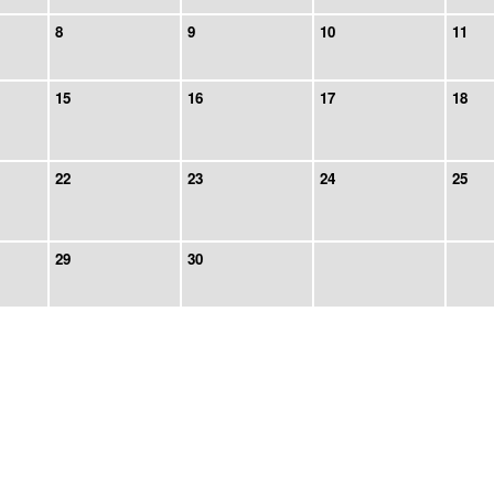
8
9
10
11
15
16
17
18
22
23
24
25
29
30