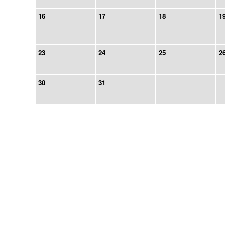
16
17
18
1
23
24
25
2
30
31