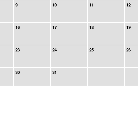
9
10
11
12
16
17
18
19
23
24
25
26
30
31