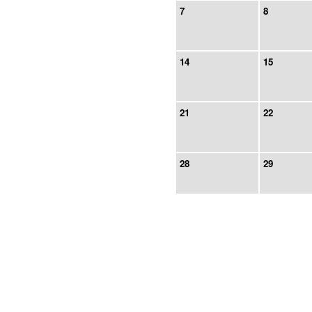
7
8
14
15
21
22
28
29