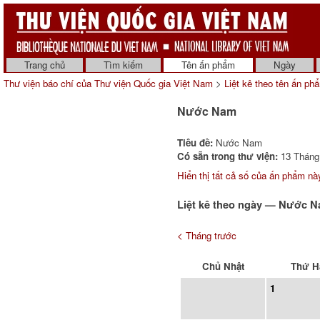
Trang chủ
Tìm kiếm
Tên ấn phẩm
Ngày
Thư viện báo chí của Thư viện Quốc gia Việt Nam
>
Liệt kê theo tên ấn ph
Nước Nam
Tiêu đề:
Nước Nam
Có sẵn trong thư viện:
13 Tháng 
Hiển thị tất cả số của ấn phẩm nà
Liệt kê theo ngày — Nước 
< Tháng trước
Chủ Nhật
Thứ H
1