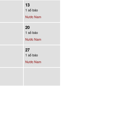
13
1 số báo
Nước Nam
20
1 số báo
Nước Nam
27
1 số báo
Nước Nam