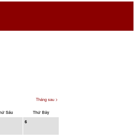
Tháng sau >
hứ Sáu
Thứ Bảy
6