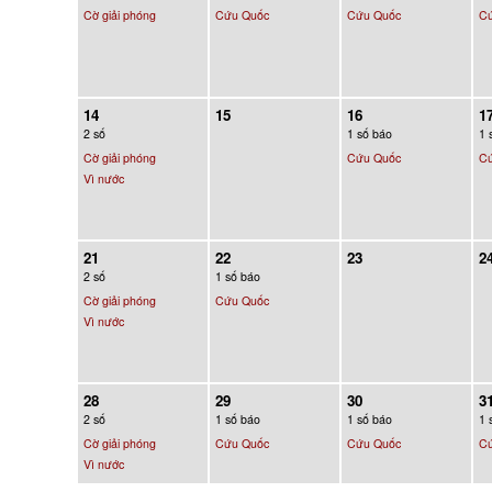
Cờ giải phóng
Cứu Quốc
Cứu Quốc
C
14
15
16
1
2 số
1 số báo
1 
Cờ giải phóng
Cứu Quốc
C
Vì nước
21
22
23
2
2 số
1 số báo
Cờ giải phóng
Cứu Quốc
Vì nước
28
29
30
3
2 số
1 số báo
1 số báo
1 
Cờ giải phóng
Cứu Quốc
Cứu Quốc
C
Vì nước