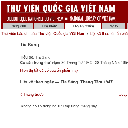
Trang chủ
Tìm kiếm
Tên ấn phẩm
Ngày
Thư viện báo chí của Thư viện Quốc gia Việt Nam
>
Liệt kê theo tên ấn ph
Tia Sáng
Tiêu đề:
Tia Sáng
Có sẵn trong thư viện:
30 Tháng Tư 1943 - 28 Tháng Năm 1954
Hiển thị tất cả số của ấn phẩm này
Liệt kê theo ngày — Tia Sáng, Tháng Tám 1947
< Tháng trước
Quay 
Không có số trong bộ sưu tập trong tháng này.