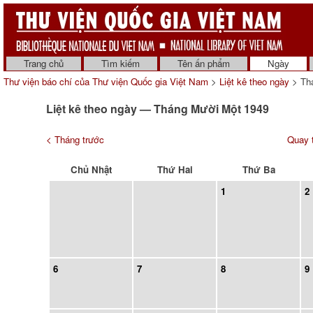
Trang chủ
Tìm kiếm
Tên ấn phẩm
Ngày
Thư viện báo chí của Thư viện Quốc gia Việt Nam
>
Liệt kê theo ngày
> Th
Liệt kê theo ngày — Tháng Mười Một 1949
< Tháng trước
Quay t
Chủ Nhật
Thứ Hai
Thứ Ba
1
2
6
7
8
9