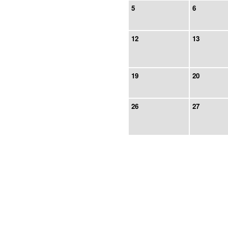
5
6
12
13
19
20
26
27