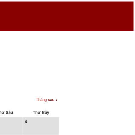
Tháng sau >
hứ Sáu
Thứ Bảy
4