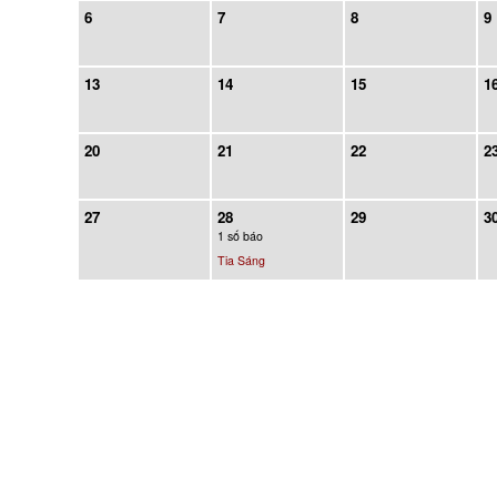
6
7
8
9
13
14
15
1
20
21
22
2
27
28
29
3
1 số báo
Tia Sáng