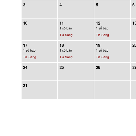
3
4
5
6
10
11
12
1
1 số báo
1 số báo
Tia Sáng
Tia Sáng
17
18
19
2
1 số báo
1 số báo
1 số báo
Tia Sáng
Tia Sáng
Tia Sáng
24
25
26
2
31