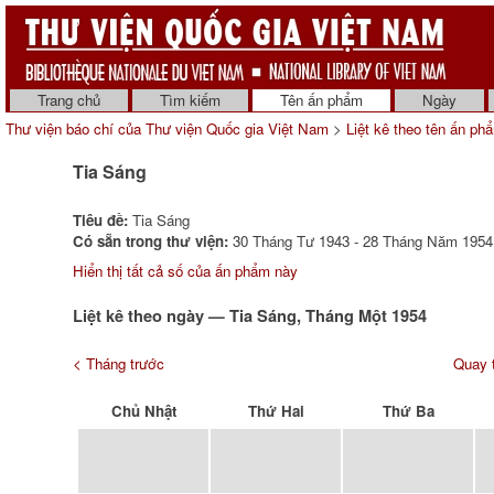
Trang chủ
Tìm kiếm
Tên ấn phẩm
Ngày
Thư viện báo chí của Thư viện Quốc gia Việt Nam
>
Liệt kê theo tên ấn ph
Tia Sáng
Tiêu đề:
Tia Sáng
Có sẵn trong thư viện:
30 Tháng Tư 1943 - 28 Tháng Năm 1954 
Hiển thị tất cả số của ấn phẩm này
Liệt kê theo ngày — Tia Sáng, Tháng Một 1954
< Tháng trước
Quay t
Chủ Nhật
Thứ Hai
Thứ Ba