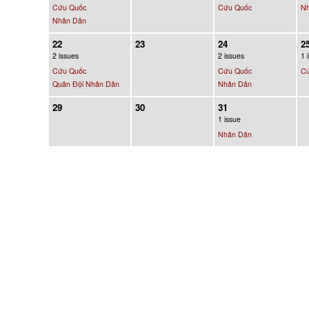
Cứu Quốc
Cứu Quốc
N
Nhân Dân
22
23
24
2
2 issues
2 issues
1 
Cứu Quốc
Cứu Quốc
C
Quân Đội Nhân Dân
Nhân Dân
29
30
31
1 issue
Nhân Dân