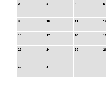
2
3
4
5
9
10
11
1
16
17
18
1
23
24
25
2
30
31