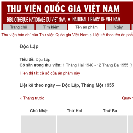
Trang chủ
Tìm kiếm
Tên ấn phẩm
Ngày
Thư viện báo chí của Thư viện Quốc gia Việt Nam
>
Liệt kê theo tên ấn ph
Độc Lập
Tiêu đề:
Độc Lập
Có sẵn trong thư viện:
1 Tháng Hai 1946 - 12 Tháng Ba 1955 (1
Hiển thị tất cả số của ấn phẩm này
Liệt kê theo ngày — Độc Lập, Tháng Một 1955
< Tháng trước
Quay t
Chủ Nhật
Thứ Hai
Thứ Ba