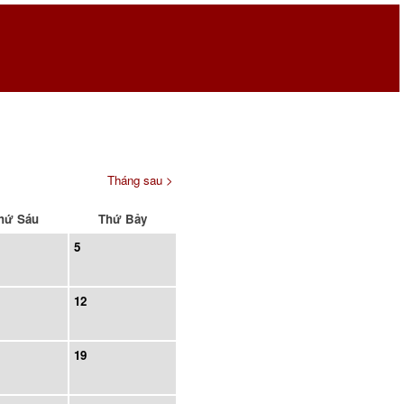
Tháng sau >
hứ Sáu
Thứ Bảy
5
12
19