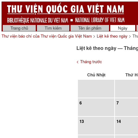
Trang chủ
Tìm kiếm
Tên ấn phẩm
Ngày
Thư viện báo chí của Thư viện Quốc gia Việt Nam
>
Liệt kê theo ngày
> Thá
Liệt kê theo ngày — Thán
< Tháng trước
Chủ Nhật
Thứ H
6
7
13
14