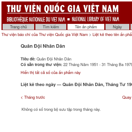
Trang chủ
Tìm kiếm
Tên ấn phẩm
Ngày
Thư viện báo chí của Thư viện Quốc gia Việt Nam
>
Liệt kê theo tên ấn ph
Quân Đội Nhân Dân
Tiêu đề:
Quân Đội Nhân Dân
Có sẵn trong thư viện:
22 Tháng Năm 1951 - 31 Tháng Ba 1979
Hiển thị tất cả số của ấn phẩm này
Liệt kê theo ngày — Quân Đội Nhân Dân, Tháng Tư 19
< Tháng trước
Quay 
Không có số trong bộ sưu tập trong tháng này.