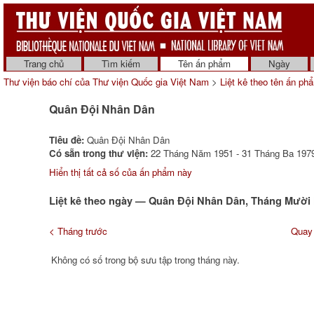
Trang chủ
Tìm kiếm
Tên ấn phẩm
Ngày
Thư viện báo chí của Thư viện Quốc gia Việt Nam
>
Liệt kê theo tên ấn ph
Quân Đội Nhân Dân
Tiêu đề:
Quân Đội Nhân Dân
Có sẵn trong thư viện:
22 Tháng Năm 1951 - 31 Tháng Ba 1979
Hiển thị tất cả số của ấn phẩm này
Liệt kê theo ngày — Quân Đội Nhân Dân, Tháng Mười 
< Tháng trước
Quay 
Không có số trong bộ sưu tập trong tháng này.