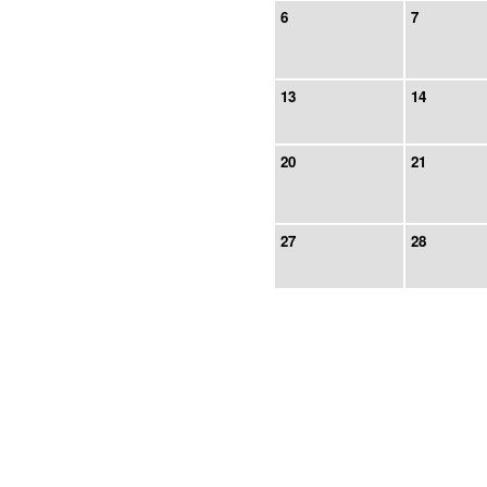
6
7
13
14
20
21
27
28