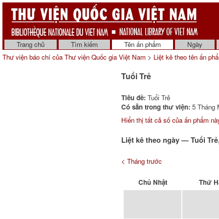
Trang chủ
Tìm kiếm
Tên ấn phẩm
Ngày
Thư viện báo chí của Thư viện Quốc gia Việt Nam
>
Liệt kê theo tên ấn ph
Tuổi Trẻ
Tiêu đề:
Tuổi Trẻ
Có sẵn trong thư viện:
5 Tháng M
Hiển thị tất cả số của ấn phẩm nà
Liệt kê theo ngày — Tuổi Tr
< Tháng trước
Chủ Nhật
Thứ H