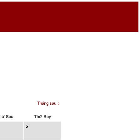
Tháng sau >
hứ Sáu
Thứ Bảy
5