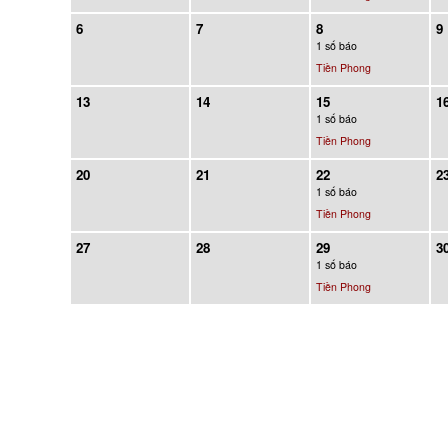
6
7
8
9
1 số báo
Tiền Phong
13
14
15
1
1 số báo
Tiền Phong
20
21
22
2
1 số báo
Tiền Phong
27
28
29
3
1 số báo
Tiền Phong