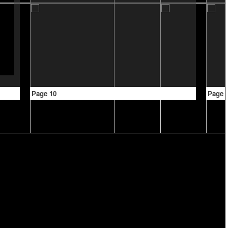
Page 10
Page 