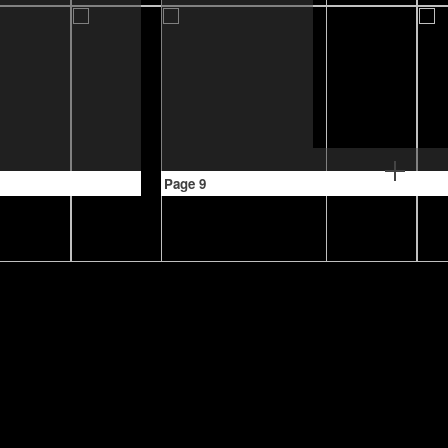
Page 9