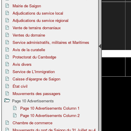
Mairie de Saigon
Adjudications du service local
Adjudications du service régional
Vente de terrains domaniaux
Ventes du domaine
Service administratifs, militaires et Maritimes
Avis de la curatelle
Page 8
Protectorat du Cambodge
Avis divers
Service de L'Immigration
Caisse d'épargne de Saigon
État civil
Mouvements des passagers
Page 10 Advertisements
Page 10 Advertisements Column 1
Page 10 Advertisements Column 2
Chambre de commerce
Mouvements du port de Saigon du 31 Juillet au 4