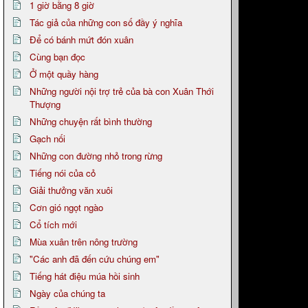
1 giờ bằng 8 giờ
Tác giả của những con số đầy ý nghĩa
Để có bánh mứt đón xuân
Cùng bạn đọc
Ở một quầy hàng
Những người nội trợ trẻ của bà con Xuân Thới
Thượng
Những chuyện rất bình thường
Gạch nối
Những con đường nhỏ trong rừng
Tiếng nói của cỏ
Giải thưởng văn xuôi
Cơn gió ngọt ngào
Cổ tích mới
Mùa xuân trên nông trường
"Các anh đã đến cứu chúng em"
Tiếng hát điệu múa hồi sinh
Ngày của chúng ta