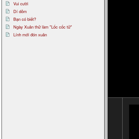
Vui cười
Dí dỏm
Bạn có biết?
Ngày Xuân thử làm "Lốc cốc tử"
Lính mới đón xuân