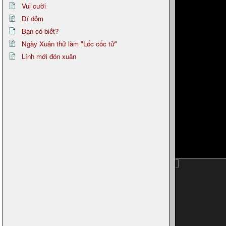
Vui cười
Dí dỏm
Bạn có biết?
Ngày Xuân thử làm "Lốc cốc tử"
Lính mới đón xuân