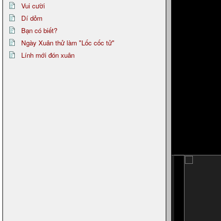
Vui cười
Dí dỏm
Bạn có biết?
Ngày Xuân thử làm "Lốc cốc tử"
Lính mới đón xuân