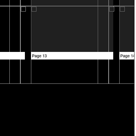
Page 13
Page 14