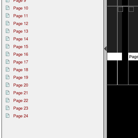
Page 9
Page 10
Page 11
Page 12
Page 13
Page 14
Page 15
Page 16
Page 10
Page
Page 17
Page 18
Page 19
Page 20
Page 21
Page 22
Page 23
Page 24