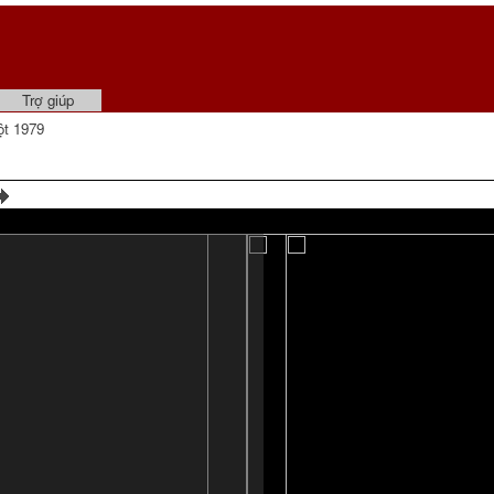
Trợ giúp
t 1979