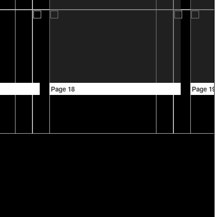
Page 18
Page 19