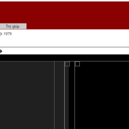
Trợ giúp
t 1979