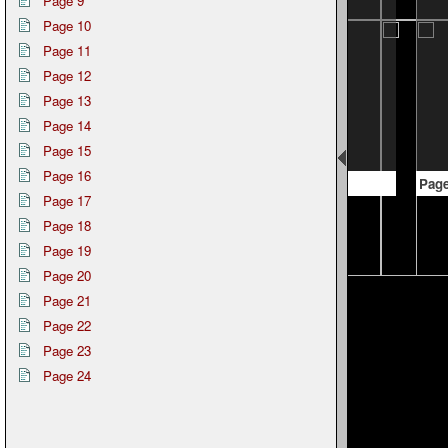
Page 9
Page 10
Page 11
Page 12
Page 13
Page 14
Page 15
Page 16
Page 15
Page
Page 17
Page 18
Page 19
Page 20
Page 21
Page 22
Page 23
Page 24