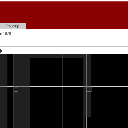
Trợ giúp
i 1979