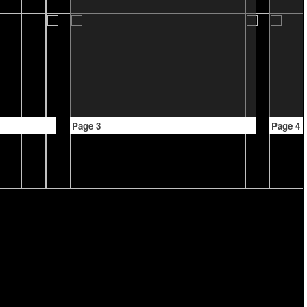
Page 3
Page 4