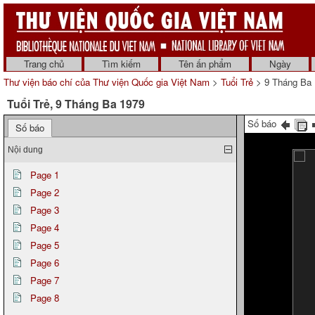
Trang chủ
Tìm kiếm
Tên ấn phẩm
Ngày
Thư viện báo chí của Thư viện Quốc gia Việt Nam
>
Tuổi Trẻ
> 9 Tháng Ba 
Tuổi Trẻ, 9 Tháng Ba 1979
Số báo
Số báo
Nội dung
Page 1
Page 2
Page 3
Page 4
Page 5
Page 6
Page 7
Page 8